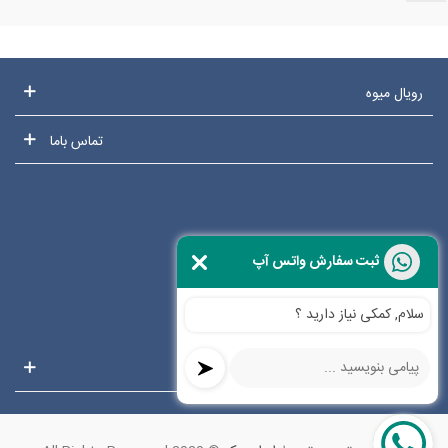
رویال میوه
تماس باما
ثبت سفارش واتس آپ
سلام, کمکی نیاز دارید ؟
تگ‌های محبوب