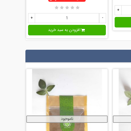
+
-
+
-
افزودن به سبد خرید
ناموجود