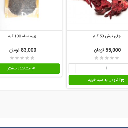
چای ترش 50 گرم
زیره سیاه 100 گرم
اضافه به مقایسه
اضافه به مقایسه
55,000 تومان
83,000 تومان
+
مشاهده بیشتر
افزودن به سبد خرید