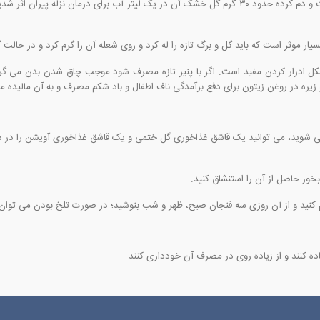
نیروبخش، قاعده آور، ضد تشنج و درد، خلط آور و کمی عرق آور است و دم کرده حدود ۳۰ گرم گل خشک آن در 
ر موثر است که باید گل و برگ تازه را له کرد و روی شعله آن را گرم کرد و در حالت 
کل ادرار کردن مفید است. اگر با پنیر تازه مصرف شود موجب چاق شدن بدن می گر
ره در روغن زیتون برای دفع برآمدگی ناف اطفال و باد شکم مصرف و به آن مالیده م
 شوید، می توانید یک قاشق غذاخوری گل ختمی و یک قاشق غذاخوری آویشن را در دو ل
ه کنند و از زیاده روی در مصرف آن خودداری کنند.