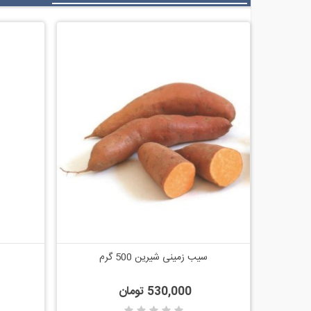
سیب زمینی شیرین 500 گرم
اضافه به مقایسه
530,000 تومان