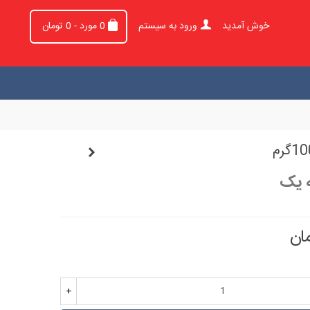
خوش آمدید
ورود به سیستم
0
مورد
-
0 تومان
 یک
+