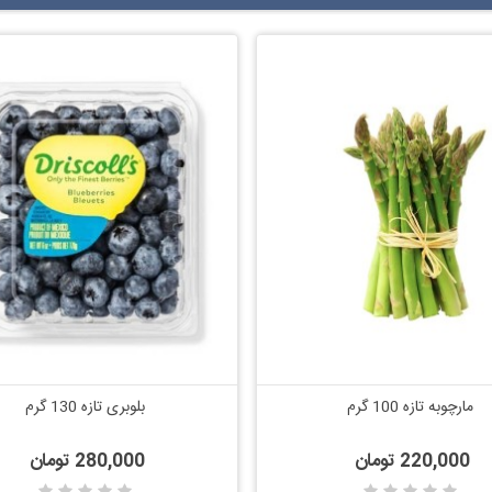
مارچوبه تازه 100 گرم
بلوبری تازه 130 گرم
اضافه به مقایسه
اضافه به مقایسه
220,000 تومان
280,000 تومان