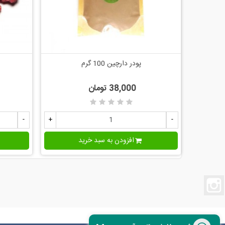
پودر دارچین 100 گرم
اضافه به مقایسه
38,000 تومان
-
+
-
افزودن به سبد خرید
اینستاگرام