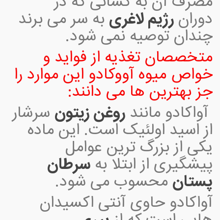
مصرف آن به کسانی که در
دوران
رژیم لاغری
به سر می برند
چندان توصیه نمی شود.
متخصصان تغذیه از فواید و
خواص میوه آووکادو این موارد را
جز بهترین ها می دانند:
آواکادو مانند
روغن زیتون
سرشار
از اسید اولئیک است. این ماده
یکی از بزرگ ترین عوامل
پیشگیری از ابتلا به
سرطان
پستان
محسوب می شود.
آواکادو حاوی آنتی اکسیدان