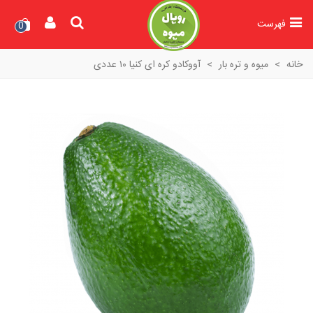
فهرست
0
خانه
>
میوه و تره بار
>
آووکادو کره ای کنیا ۱۰ عددی