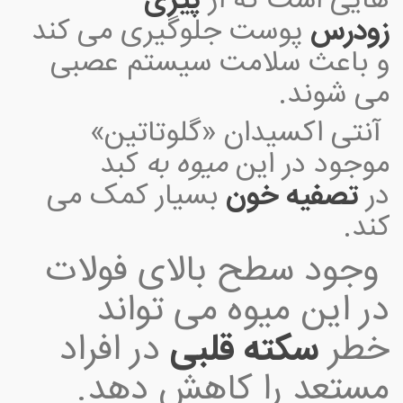
هایی است که از
پیری
زودرس
پوست جلوگیری می کند
و باعث سلامت سیستم عصبی
می شوند.
آنتی اکسیدان «گلوتاتین»
موجود در این
میوه به
کبد
در
تصفیه خون
بسیار کمک می
کند.
وجود سطح بالای فولات
در این میوه می تواند
خطر
سکته قلبی
در افراد
مستعد را کاهش دهد.