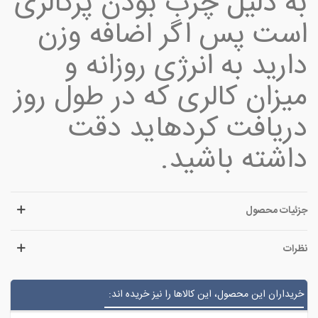
به دلیل چرب بودن پرکالری
است پس اگر اضافه وزن
دارید به انرژی روزانه و
میزان کالری که در طول روز
دریافت کرده‎اید دقت
داشته باشید.
جزئیات محصول
نظرات
خریداران این محصول، این کالاها را نیز خریده اند: